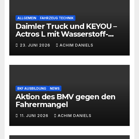
ALLGEMEIN
FAHRZEUG TECHNIK
Daimler Truck und KEYOU –
Actros L mit Wasserstoff-
Verbrennermotor
23. JUNI 2026
ACHIM DANIELS
BKF AUSBILDUNG
NEWS
Aktion des BMV gegen den
Fahrermangel
11. JUNI 2026
ACHIM DANIELS