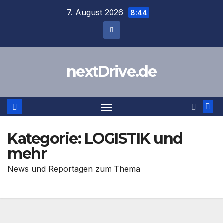
Zum
7. August 2026
8:44
Inhalt
springen
nextDrive.de
Kategorie:
LOGISTIK und
mehr
News und Reportagen zum Thema