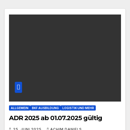
ALLGEMEIN
BKF AUSBILDUNG
LOGISTIK UND MEHR
ADR 2025 ab 01.07.2025 gültig
25. JUNI 2025
ACHIM DANIELS