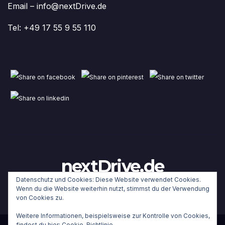
Email – info@nextDrive.de
Tel: +49 17 55 9 55 110
nextDrive.de
Datenschutz und Cookies: Diese Website verwendet Cookies.
Wenn du die Website weiterhin nutzt, stimmst du der Verwendung
von Cookies zu.
Weitere Informationen, beispielsweise zur Kontrolle von Cookies,
findest du hier:
Cookie-Richtlinie