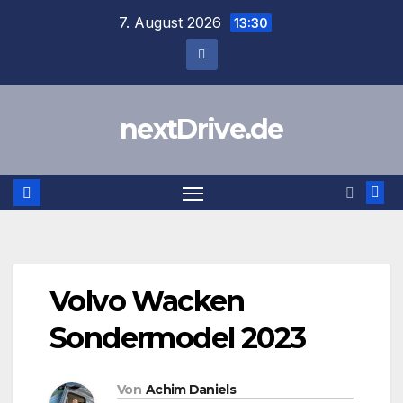
Zum
7. August 2026
13:30
Inhalt
springen
nextDrive.de
Volvo Wacken
Sondermodel 2023
Von
Achim Daniels