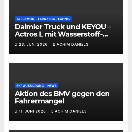
ALLGEMEIN
FAHRZEUG TECHNIK
Daimler Truck und KEYOU –
Actros L mit Wasserstoff-
Verbrennermotor
23. JUNI 2026
ACHIM DANIELS
BKF AUSBILDUNG
NEWS
Aktion des BMV gegen den
Fahrermangel
11. JUNI 2026
ACHIM DANIELS