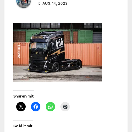
AUG. 14, 2023
Sharen mit:
Gefällt mir: