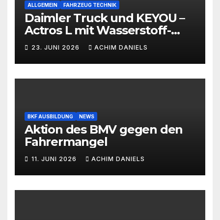
ALLGEMEIN
FAHRZEUG TECHNIK
Daimler Truck und KEYOU –
Actros L mit Wasserstoff-
Verbrennermotor
23. JUNI 2026
ACHIM DANIELS
BKF AUSBILDUNG
NEWS
Aktion des BMV gegen den
Fahrermangel
11. JUNI 2026
ACHIM DANIELS