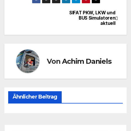
SIFAT PKW, LKW und
Beitragsnavigation
BUS Simulatoren
aktuell
Von
Achim Daniels
Ähnlicher Beitrag