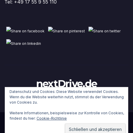
Tel: +49 17 55 9 55 110
nextDrive.de
Datenschutz und Cookies: Diese Website verwendet Cookies.
Wenn du die Website weiterhin nutzt, stimmst du der Verwendung
von Cookies zu.
Weitere Informationen, beispielsweise zur Kontrolle von Cookies,
findest du hier:
Cookie-Richtlinie
Stolz präsentiert von WordPress
|
Theme:
Newsup
von
Themeansar