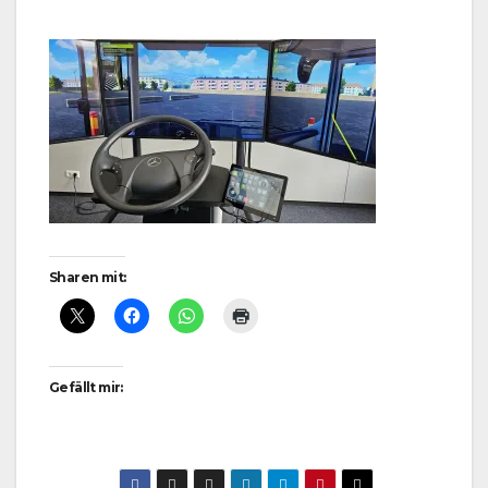
Sharen mit:
Gefällt mir: