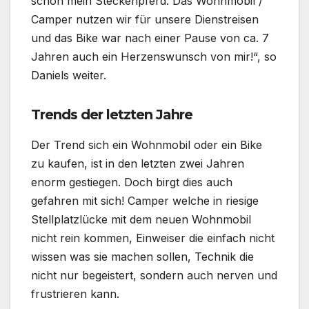
schon mein Steckenpferd. Das Wohnmobil /
Camper nutzen wir für unsere Dienstreisen
und das Bike war nach einer Pause von ca. 7
Jahren auch ein Herzenswunsch von mir!“, so
Daniels weiter.
Trends der letzten Jahre
Der Trend sich ein Wohnmobil oder ein Bike
zu kaufen, ist in den letzten zwei Jahren
enorm gestiegen. Doch birgt dies auch
gefahren mit sich! Camper welche in riesige
Stellplatzlücke mit dem neuen Wohnmobil
nicht rein kommen, Einweiser die einfach nicht
wissen was sie machen sollen, Technik die
nicht nur begeistert, sondern auch nerven und
frustrieren kann.