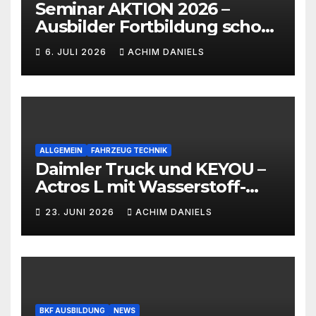
Seminar AKTION 2026 –
Ausbilder Fortbildung schon
ab 399€!!!
6. JULI 2026
ACHIM DANIELS
ALLGEMEIN
FAHRZEUG TECHNIK
Daimler Truck und KEYOU –
Actros L mit Wasserstoff-
Verbrennermotor
23. JUNI 2026
ACHIM DANIELS
BKF AUSBILDUNG
NEWS