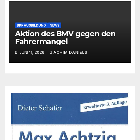
BKF AUSBILDUNG
NEWS
Aktion des BMV gegen den
Fahrermangel
JUNI 11, 2026
ACHIM DANIELS