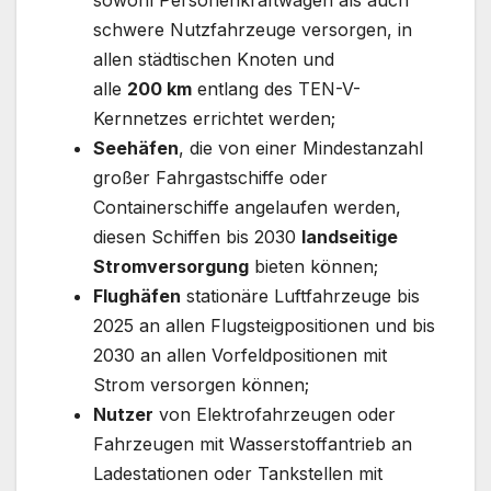
sowohl Personenkraftwagen als auch
schwere Nutzfahrzeuge versorgen, in
allen städtischen Knoten und
alle
200 km
entlang des TEN-V-
Kernnetzes errichtet werden;
Seehäfen
, die von einer Mindestanzahl
großer Fahrgastschiffe oder
Containerschiffe angelaufen werden,
diesen Schiffen bis 2030
landseitige
Stromversorgung
bieten können;
Flughäfen
stationäre Luftfahrzeuge bis
2025 an allen Flugsteigpositionen und bis
2030 an allen Vorfeldpositionen mit
Strom versorgen können;
Nutzer
von Elektrofahrzeugen oder
Fahrzeugen mit Wasserstoffantrieb an
Ladestationen oder Tankstellen mit