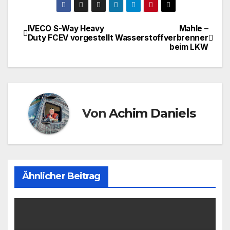
IVECO S-Way Heavy
Mahle –
Beitragsnavigation
Duty FCEV vorgestellt
Wasserstoffverbrenner
beim LKW
Von
Achim Daniels
Ähnlicher Beitrag