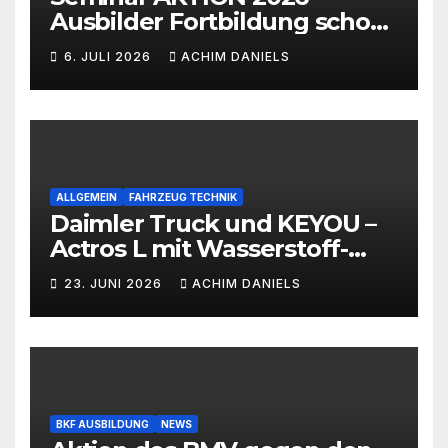
Ausbilder Fortbildung schon
ab 399€!!!
6. JULI 2026
ACHIM DANIELS
ALLGEMEIN
FAHRZEUG TECHNIK
Daimler Truck und KEYOU –
Actros L mit Wasserstoff-
Verbrennermotor
23. JUNI 2026
ACHIM DANIELS
BKF AUSBILDUNG
NEWS