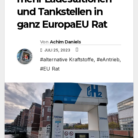
und Tankstellen in
ganz EuropaEU Rat
Von
Achim Daniels
JULI 25, 2023
#alternative Kraftstoffe
,
#eAntrieb
,
#EU Rat