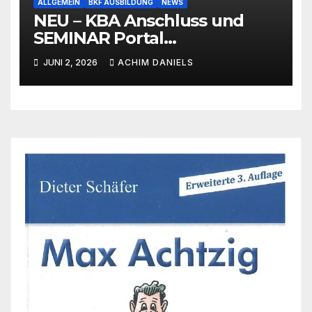
ALLGEMEIN
BKF AUSBILDUNG
NEWS
NEU – KBA Anschluss und
SEMINAR Portal
AKTIONSPREISE!!! Bis zu 50%
JUNI 2, 2026
ACHIM DANIELS
RABATT