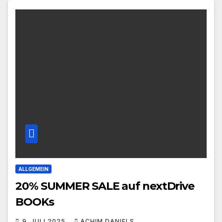
ALLGEMEIN
20% SUMMER SALE auf nextDrive
BOOKs
9. JULI 2025
ACHIM DANIELS