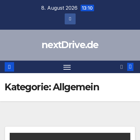
Zum
8. August 2026
13:10
Inhalt
springen
nextDrive.de
Kategorie:
Allgemein