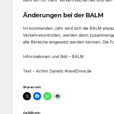
steht ein für mehr Verkehrssicherheit und den 
Änderungen bei der BALM
Im kommenden Jahr wird sich die BALM etwas 
Verkehrskontrollen, werden dann zusammengele
alle Bereiche eingesetzt werden können. Die F
Informationen und Bild – BALM
Text – Achim Daniels #nextDrive.de
Sharen mit:
Gefällt mir: