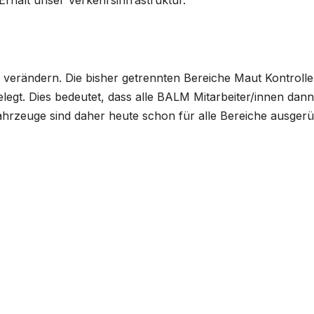
Erhalt unser Verkehrsinfrastruktur.
verändern. Die bisher getrennten Bereiche Maut Kontroll
gt. Dies bedeutet, dass alle BALM Mitarbeiter/innen dann
ahrzeuge sind daher heute schon für alle Bereiche ausgerüs