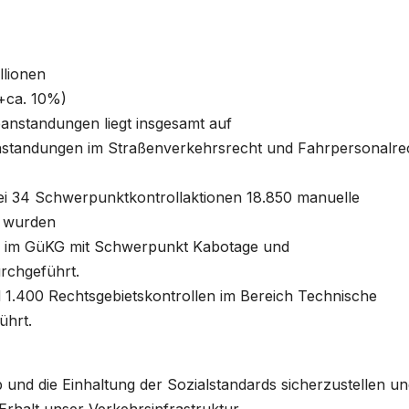
llionen
+ca. 10%)
anstandungen liegt insgesamt auf
nstandungen im Straßenverkehrsrecht und Fahrpersonalre
i 34 Schwerpunktkontrollaktionen 18.850 manuelle
i wurden
en im GüKG mit Schwerpunkt Kabotage und
rchgeführt.
 1.400 Rechtsgebietskontrollen im Bereich Technische
ührt.
 und die Einhaltung der Sozialstandards sicherzustellen u