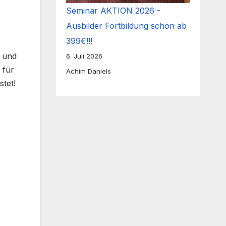
Seminar AKTION 2026 -
Ausbilder Fortbildung schon ab
399€!!!
e und
6. Juli 2026
 für
Achim Daniels
tet!