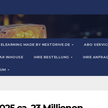
ELEARNING MADE BY NEXTDRIVE.DE
ABO SERVIC
AR INHOUSE
IHRE BESTELLUNG
IHRE ANFRA
SUM
25 ca. 23 Millionen