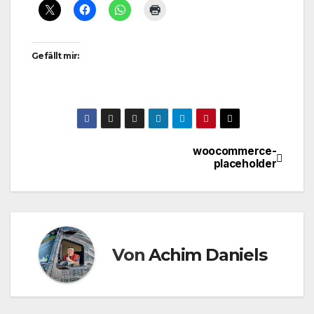
Gefällt mir:
woocommerce-
Beitragsnavigation
placeholder
Von
Achim Daniels