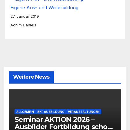
Eigene Aus- und Weiterbildung
27. Januar 2019
Achim Daniels
Weitere News
ALLGEMEIN
BKF AUSBILDUNG
VERANSTALTUNGEN
Seminar AKTION 2026 –
Ausbilder Fortbildung schon