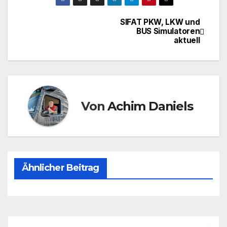
SIFAT PKW, LKW und
Beitragsnavigation
BUS Simulatoren
aktuell
Von
Achim Daniels
Ähnlicher Beitrag