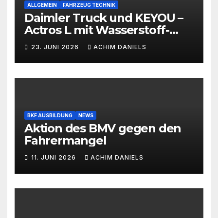
ALLGEMEIN
FAHRZEUG TECHNIK
Daimler Truck und KEYOU –
Actros L mit Wasserstoff-
Verbrennermotor
23. JUNI 2026
ACHIM DANIELS
BKF AUSBILDUNG
NEWS
Aktion des BMV gegen den
Fahrermangel
11. JUNI 2026
ACHIM DANIELS