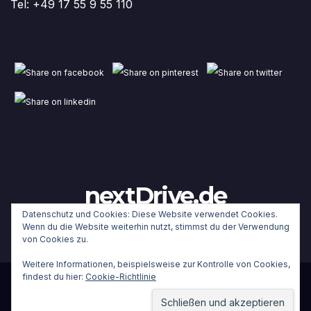
Tel: +49 17 55 9 55 110
nextDrive.de
Datenschutz und Cookies: Diese Website verwendet Cookies.
Wenn du die Website weiterhin nutzt, stimmst du der Verwendung
von Cookies zu.
Weitere Informationen, beispielsweise zur Kontrolle von Cookies,
findest du hier:
Cookie-Richtlinie
Stolz präsentiert von WordPress
|
Theme:
Newsup
von
Themeansar