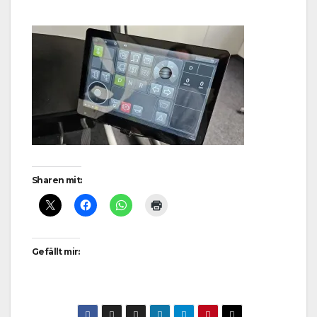
Sharen mit:
Gefällt mir: