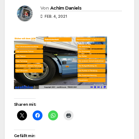
Von
Achim Daniels
FEB. 4, 2021
Sharen mit:
Gefällt mir: