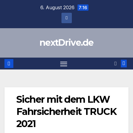
Zum
6. August 2026
7:16
Inhalt
springen
nextDrive.de
Sicher mit dem LKW
Fahrsicherheit TRUCK
2021