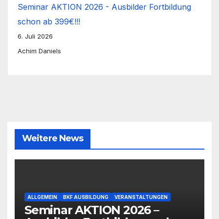
Seminar AKTION 2026 - Ausbilder Fortbildung
schon ab 399€!!!
6. Juli 2026
Achim Daniels
Weitere News
ALLGEMEIN
BKF AUSBILDUNG
VERANSTALTUNGEN
Seminar AKTION 2026 –