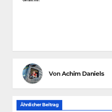
Gefällt mir:
Beitragsnavigation
Von
Achim Daniels
Ähnlicher Beitrag