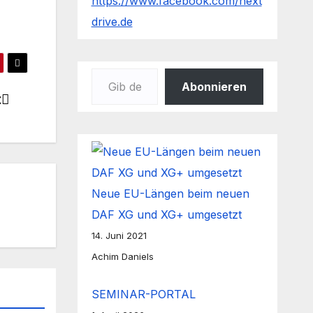
https://www.facebook.com/next
drive.de
Gib deine E-Mail-Adresse ein ...
Abonnieren
t
Neue EU-Längen beim neuen
DAF XG und XG+ umgesetzt
14. Juni 2021
Achim Daniels
SEMINAR-PORTAL