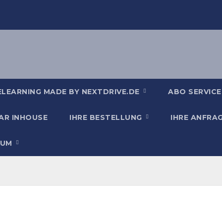
ELEARNING MADE BY NEXTDRIVE.DE
ABO SERVICE
AR INHOUSE
IHRE BESTELLUNG
IHRE ANFRA
SUM