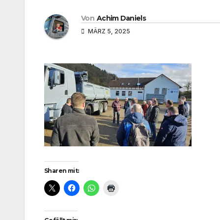
Von
Achim Daniels
MÄRZ 5, 2025
Sharen mit: