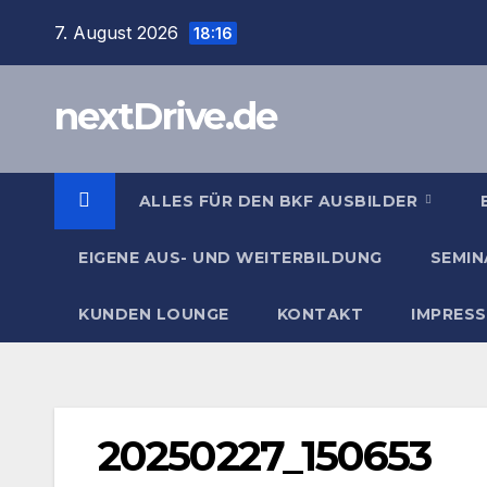
Zum
7. August 2026
18:16
Inhalt
springen
nextDrive.de
ALLES FÜR DEN BKF AUSBILDER
EIGENE AUS- UND WEITERBILDUNG
SEMIN
KUNDEN LOUNGE
KONTAKT
IMPRES
20250227_150653