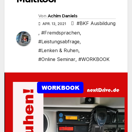
Von
Achim Daniels
#BKF Ausbildung
APR. 13, 2021
,
#Fremdsprachen
,
#Leistungsabfrage
,
#Lenken & Ruhen
,
#Online Seminar
,
#WORKBOOK