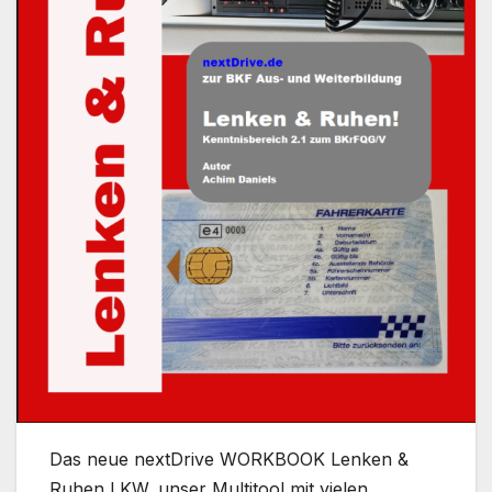
Das neue nextDrive WORKBOOK Lenken &
Ruhen LKW, unser Multitool mit vielen