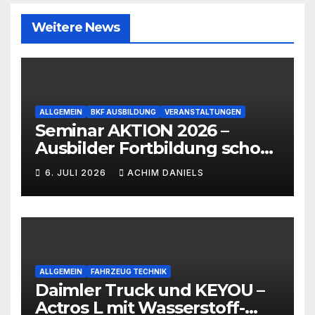
Weitere News
ALLGEMEIN
BKF AUSBILDUNG
VERANSTALTUNGEN
Seminar AKTION 2026 –
Ausbilder Fortbildung schon
ab 399€!!!
6. JULI 2026
ACHIM DANIELS
ALLGEMEIN
FAHRZEUG TECHNIK
Daimler Truck und KEYOU –
Actros L mit Wasserstoff-