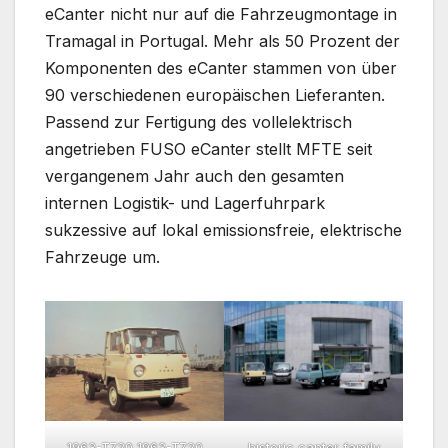
eCanter nicht nur auf die Fahrzeugmontage in
Tramagal in Portugal. Mehr als 50 Prozent der
Komponenten des eCanter stammen von über
90 verschiedenen europäischen Lieferanten.
Passend zur Fertigung des vollelektrisch
angetrieben FUSO eCanter stellt MFTE seit
vergangenem Jahr auch den gesamten
internen Logistik- und Lagerfuhrpark
sukzessive auf lokal emissionsfreie, elektrische
Fahrzeuge um.
1963-T720 1963-T720
historic canter family