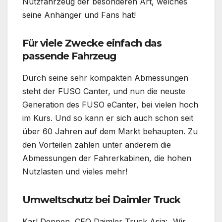
Nutzfahrzeug der besonderen Art, welches
seine Anhänger und Fans hat!
Für viele Zwecke einfach das
passende Fahrzeug
Durch seine sehr kompakten Abmessungen
steht der FUSO Canter, und nun die neuste
Generation des FUSO eCanter, bei vielen hoch
im Kurs. Und so kann er sich auch schon seit
über 60 Jahren auf dem Markt behaupten. Zu
den Vorteilen zählen unter anderem die
Abmessungen der Fahrerkabinen, die hohen
Nutzlasten und vieles mehr!
Umweltschutz bei Daimler Truck
Karl Deppen, CEO Daimler Truck Asia: „Wir