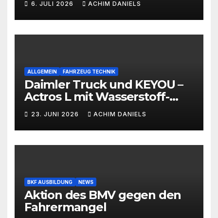
6. JULI 2026
ACHIM DANIELS
ALLGEMEIN
FAHRZEUG TECHNIK
Daimler Truck und KEYOU –
Actros L mit Wasserstoff-
Verbrennermotor
23. JUNI 2026
ACHIM DANIELS
BKF AUSBILDUNG
NEWS
Aktion des BMV gegen den
Fahrermangel