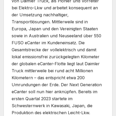
von Daimler Truck, als Pionier und Vorreiter
bei Elektro-Lkw und arbeitet konsequent an
der Umsetzung nachhaltiger,
Transportlösungen. Mittlerweile sind in
Europa, Japan und den Vereinigten Staaten
sowie in Australien und Neuseeland über 550
FUSO eCanter im Kundeneinsatz. Die
Gesamtstrecke der vollelektrisch und damit
lokal emissionsfrei zurückgelegten Kilometer
der globalen eCanter-Flotte liegt laut Daimler
Truck mittlerweile bei rund acht Millionen
Kilometern – das entspricht etwa 200
Umrundungen der Erde. Der Next Generation
eCanter soll nun hier anknüpfen. Bereits im
ersten Quartal 2023 startete im
Schwesternwerk in Kawasaki, Japan, die
Produktion des elektrischen Leicht-Lkw.