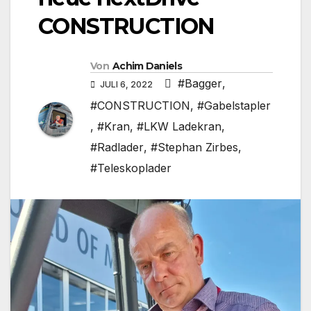
CONSTRUCTION
Von
Achim Daniels
#Bagger
,
JULI 6, 2022
#CONSTRUCTION
,
#Gabelstapler
,
#Kran
,
#LKW Ladekran
,
#Radlader
,
#Stephan Zirbes
,
#Teleskoplader