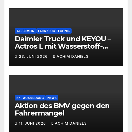
ALLGEMEIN
FAHRZEUG TECHNIK
Daimler Truck und KEYOU –
Actros L mit Wasserstoff-
Verbrennermotor
23. JUNI 2026
ACHIM DANIELS
BKF AUSBILDUNG
NEWS
Aktion des BMV gegen den
Fahrermangel
11. JUNI 2026
ACHIM DANIELS