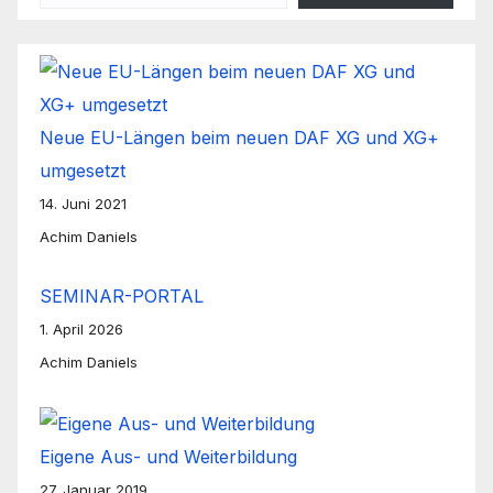
Neue EU-Längen beim neuen DAF XG und XG+
umgesetzt
14. Juni 2021
Achim Daniels
SEMINAR-PORTAL
1. April 2026
Achim Daniels
Eigene Aus- und Weiterbildung
27. Januar 2019