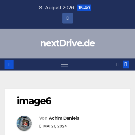
Zum
8. August 2026
15:40
Inhalt
springen
nextDrive.de
image6
Von
Achim Daniels
MAI 21, 2024