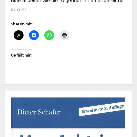
Bitte arbeiten Sie die folgenden Themenbereiche
durch!
Sharen mit:
Gefällt mir: