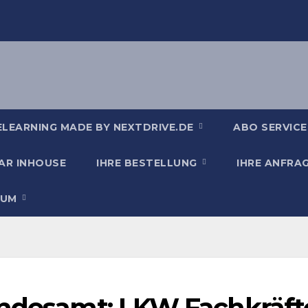
ELEARNING MADE BY NEXTDRIVE.DE
ABO SERVICE
AR INHOUSE
IHRE BESTELLUNG
IHRE ANFRA
SUM
undesamt: LKW Fachkräft