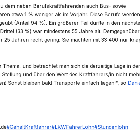
zu dem neben Berufskraftfahrenden auch Bus- sowie
aren etwa 1 % weniger als im Vorjahr. Diese Berufe werden
übt (Anteil 94 %). Ein größerer Teil dürfte in den nächst
rittel (33 %) war mindestens 55 Jahre alt. Demgegenüber 
ter 25 Jahren recht gering: Sie machten mit 33 400 nur kna
 Thema, und betrachtet man sich die derzeitige Lage in de
ie Stellung und über den Wert des Kraftfahrers/in nicht meh
! Sonst bleiben bald Transporte einfach liegen!“, so
Dani
.de
#GehaltKraftfahrer
#LKWFahrerLohn
#Stundenlohn