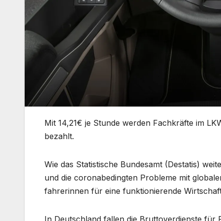
Mit 14,21€ je Stunde werden Fachkräfte im LKW
bezahlt.
Wie das Statistische Bundesamt (Destatis) weit
und die coronabedingten Probleme mit globalen
fahrerinnen für eine funktionierende Wirtschaf
In Deutschland fallen die Bruttoverdienste für