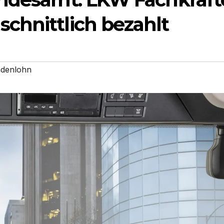
chnittlich bezahlt
denlohn