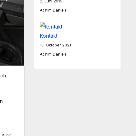
2. Juni 2015
Achim Daniels
Kontakt
15. Oktober 2021
Achim Daniels
ich
en
-
 aus: