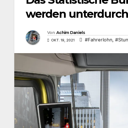
werden unterdurchs
Von
Achim Daniels
#Fahrerlohn
,
#Stun
OKT. 19, 2021