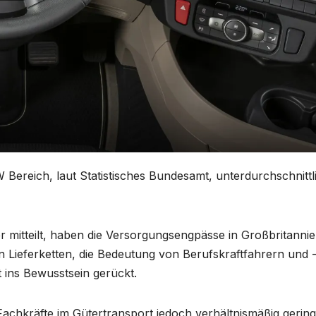
 Bereich, laut Statistisches Bundesamt, unterdurchschnittl
er mitteilt, haben die Versorgungsengpässe in Großbritanni
 Lieferketten, die Bedeutung von Berufskraftfahrern und 
t ins Bewusstsein gerückt.
 Fachkräfte im Gütertransport jedoch verhältnismäßig gering