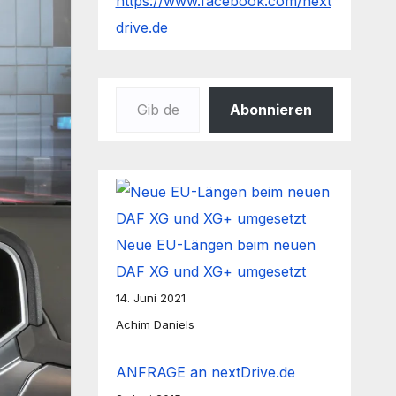
https://www.facebook.com/next
drive.de
Gib deine E-Mail-Adresse ein ...
Abonnieren
Neue EU-Längen beim neuen
DAF XG und XG+ umgesetzt
14. Juni 2021
Achim Daniels
ANFRAGE an nextDrive.de