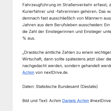
Fahrzeugführung im Straßenverkehr erfasst, 
Kurierfahrer und -fahrerinnen gehören. Das w
demnach fast ausschließlich von Männern ausge
Jahren aus dem Berufsleben ausscheiden: Ein D
die Zahl der Einsteigerinnen und Einsteiger un
% aus.
„Drastische amtliche Zahlen zu einem wichtigen
Wirtschaft, dann sollte spätestens jetzt über d
nachgedacht werden, sondern gehandelt werden
Achim
von nextDrive.de.
Daten: Statistische Bundesamt (Destatis)
Bild und Text: Achim
Daniels Achim
#nextDrive