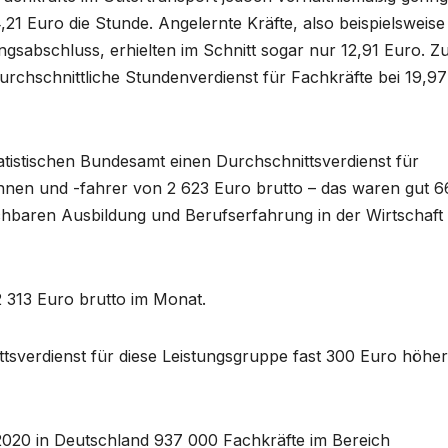
14,21 Euro die Stunde. Angelernte Kräfte, also beispielsweise
sabschluss, erhielten im Schnitt sogar nur 12,91 Euro. Z
durchschnittliche Stundenverdienst für Fachkräfte bei 19,97
tistischen Bundesamt einen Durchschnittsverdienst für
innen und -fahrer von 2 623 Euro brutto – das waren gut 
ichbaren Ausbildung und Berufserfahrung in der Wirtschaft
2 313 Euro brutto im Monat.
ttsverdienst für diese Leistungsgruppe fast 300 Euro höher
t 2020 in Deutschland 937 000 Fachkräfte im Bereich