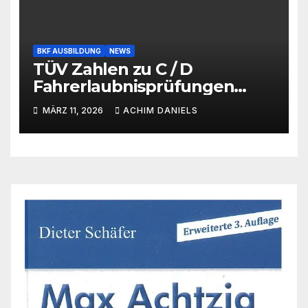
BKF AUSBILDUNG
NEWS
TÜV Zahlen zu C / D
Fahrerlaubnisprüfungen
2025
MÄRZ 11, 2026
ACHIM DANIELS