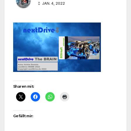
JAN. 4, 2022
Sharen mit:
Gefällt mir: