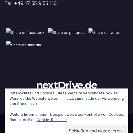
Tel: +49 17 55 9 55 110
nextDrive.de
Datenschutz und Cookies: Diese Website verwendet Cookies.
Wenn du die Website weiterhin nutzt, stimmst du der Verwendung
von Cookies zu.
Weitere Informationen, beispielsweise zur Kontrolle von Cookies,
findest du hier:
Cookie-Richtlinie
Stolz präsentiert von WordPress
|
Theme:
Newsup
von
Themeansar