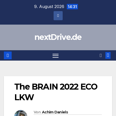
Zum
9. August 2026
14:31
Inhalt
springen
nextDrive.de
The BRAIN 2022 ECO
LKW
Von
Achim Daniels