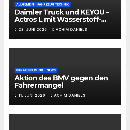
ALLGEMEIN
FAHRZEUG TECHNIK
Daimler Truck und KEYOU –
Actros L mit Wasserstoff-
Verbrennermotor
23. JUNI 2026
ACHIM DANIELS
BKF AUSBILDUNG
NEWS
Aktion des BMV gegen den
Fahrermangel
11. JUNI 2026
ACHIM DANIELS