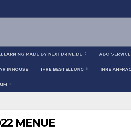
ELEARNING MADE BY NEXTDRIVE.DE
ABO SERVICE
AR INHOUSE
IHRE BESTELLUNG
IHRE ANFRA
SUM
022 MENUE