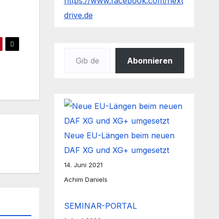
https://www.facebook.com/next
drive.de
Gib deine E-Mail-Adresse ein ...
Abonnieren
Neue EU-Längen beim neuen
DAF XG und XG+ umgesetzt
14. Juni 2021
Achim Daniels
SEMINAR-PORTAL