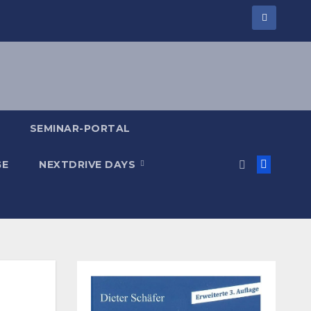
SEMINAR-PORTAL
GE
NEXTDRIVE DAYS