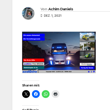
Von
Achim Daniels
DEZ. 1, 2021
Sharen mit: