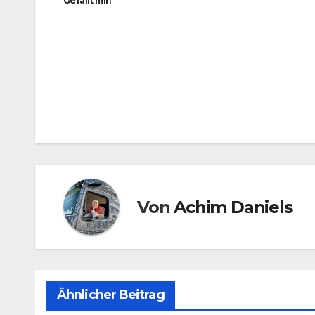
Gefällt mir:
Beitragsnavigation
Von
Achim Daniels
Ähnlicher Beitrag