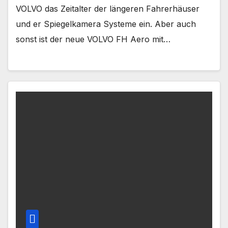
VOLVO das Zeitalter der längeren Fahrerhäuser
und er Spiegelkamera Systeme ein. Aber auch
sonst ist der neue VOLVO FH Aero mit…