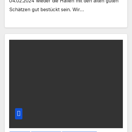
04.02.2024 wieder die Hallen mit den alten guten
Schätzen gut bestückt sein. Wir…