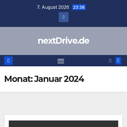
Zum
7. August 2026
23:38
Inhalt
springen
nextDrive.de
Monat:
Januar 2024