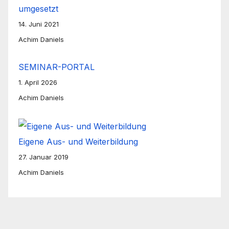
umgesetzt
14. Juni 2021
Achim Daniels
SEMINAR-PORTAL
1. April 2026
Achim Daniels
Eigene Aus- und Weiterbildung
27. Januar 2019
Achim Daniels