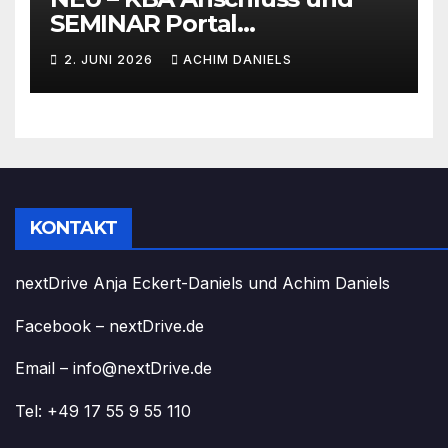
SEMINAR Portal
AKTIONSPREISE!!! Bis zu 50%
2. JUNI 2026
ACHIM DANIELS
RABATT
KONTAKT
nextDrive Anja Eckert-Daniels und Achim Daniels
Facebook – nextDrive.de
Email – info@nextDrive.de
Tel: +49 17 55 9 55 110