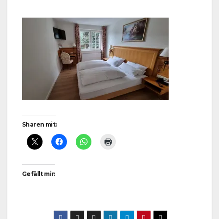
Sharen mit:
Gefällt mir: