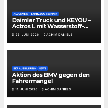
ALLGEMEIN
FAHRZEUG TECHNIK
Daimler Truck und KEYOU –
Actros L mit Wasserstoff-
Verbrennermotor
23. JUNI 2026
ACHIM DANIELS
BKF AUSBILDUNG
NEWS
Aktion des BMV gegen den
Fahrermangel
11. JUNI 2026
ACHIM DANIELS