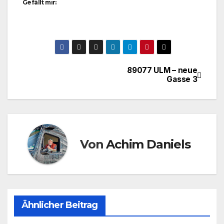
Gefällt mir:
89077 ULM – neue
Beitragsnavigation
Gasse 3
Von
Achim Daniels
Ähnlicher Beitrag