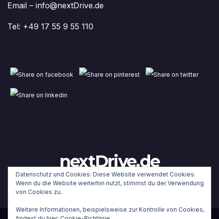
Email – info@nextDrive.de
Tel: +49 17 55 9 55 110
nextDrive.de
Datenschutz und Cookies: Diese Website verwendet Cookies.
Wenn du die Website weiterhin nutzt, stimmst du der Verwendung
von Cookies zu.
Weitere Informationen, beispielsweise zur Kontrolle von Cookies,
findest du hier:
Cookie-Richtlinie