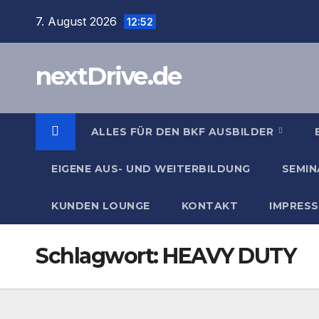
Zum
7. August 2026
12:52
Inhalt
springen
nextDrive.de
ALLES FÜR DEN BKF AUSBILDER
EIGENE AUS- UND WEITERBILDUNG
SEMIN
KUNDEN LOUNGE
KONTAKT
IMPRES
Schlagwort:
HEAVY DUTY