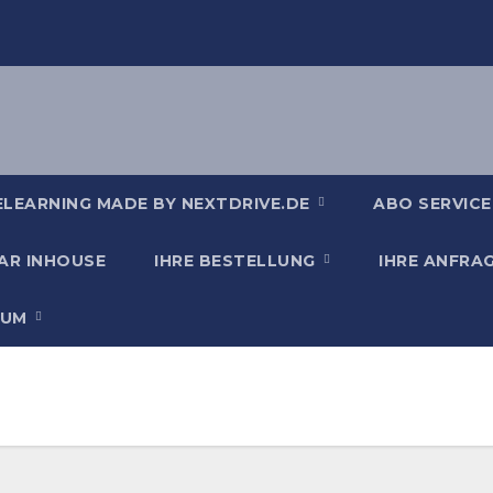
ELEARNING MADE BY NEXTDRIVE.DE
ABO SERVICE
AR INHOUSE
IHRE BESTELLUNG
IHRE ANFRA
SUM