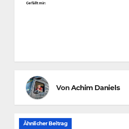
Gefällt mir:
Beitragsnavigation
Von
Achim Daniels
Ähnlicher Beitrag