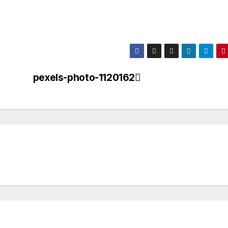
pexels-photo-1120162