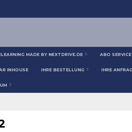
ELEARNING MADE BY NEXTDRIVE.DE
ABO SERVICE
AR INHOUSE
IHRE BESTELLUNG
IHRE ANFRA
SUM
2