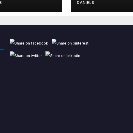
S
DANIELS