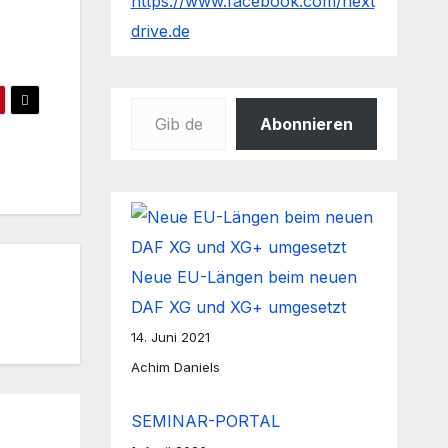
https://www.facebook.com/next
drive.de
Gib deine E-Mail-Adresse ein ...
Abonnieren
Neue EU-Längen beim neuen
DAF XG und XG+ umgesetzt
14. Juni 2021
Achim Daniels
SEMINAR-PORTAL