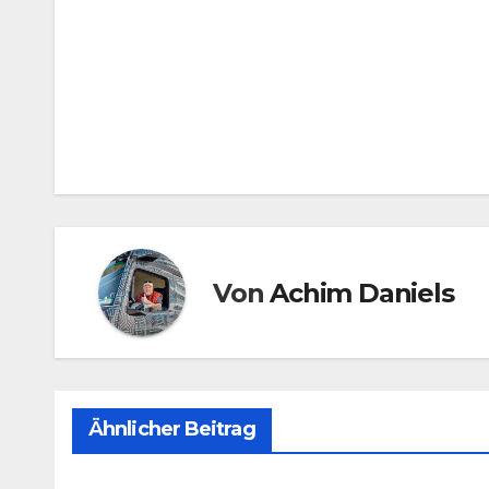
Beitragsnavigation
Von
Achim Daniels
Ähnlicher Beitrag