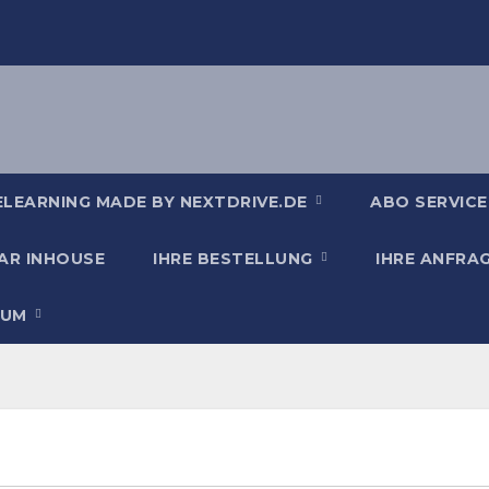
ELEARNING MADE BY NEXTDRIVE.DE
ABO SERVICE
AR INHOUSE
IHRE BESTELLUNG
IHRE ANFRA
SUM