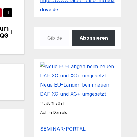
https://www.facebook.com/next
drive.de
zum
Gib deine E-Mail-Adresse ein ...
FQG
Abonnieren
Neue EU-Längen beim neuen
DAF XG und XG+ umgesetzt
14. Juni 2021
Achim Daniels
SEMINAR-PORTAL