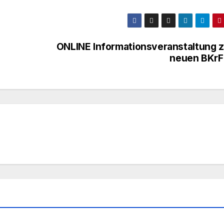
ONLINE Informationsveranstaltung 
neuen BKr