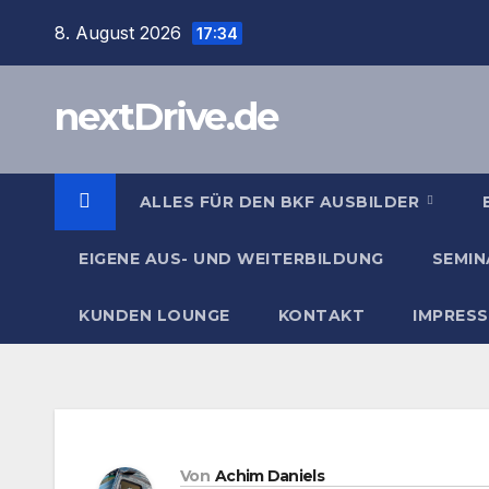
Zum
8. August 2026
17:34
Inhalt
springen
nextDrive.de
ALLES FÜR DEN BKF AUSBILDER
EIGENE AUS- UND WEITERBILDUNG
SEMIN
KUNDEN LOUNGE
KONTAKT
IMPRES
Von
Achim Daniels