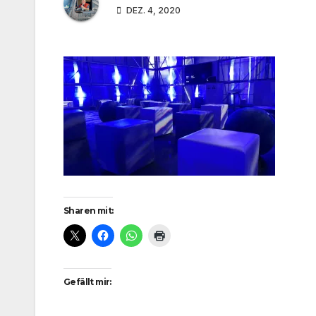
DEZ. 4, 2020
Sharen mit:
Gefällt mir: