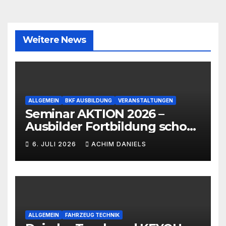
Weitere News
ALLGEMEIN
BKF AUSBILDUNG
VERANSTALTUNGEN
Seminar AKTION 2026 –
Ausbilder Fortbildung schon
ab 399€!!!
6. JULI 2026
ACHIM DANIELS
ALLGEMEIN
FAHRZEUG TECHNIK