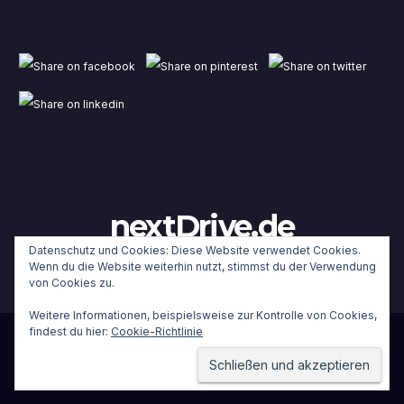
nextDrive.de
Datenschutz und Cookies: Diese Website verwendet Cookies.
Wenn du die Website weiterhin nutzt, stimmst du der Verwendung
von Cookies zu.
Weitere Informationen, beispielsweise zur Kontrolle von Cookies,
findest du hier:
Cookie-Richtlinie
Stolz präsentiert von WordPress
|
Theme:
Newsup
von
Themeansar