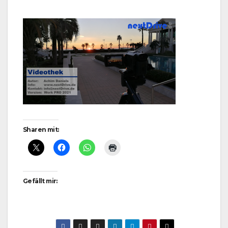
Sharen mit:
Gefällt mir: