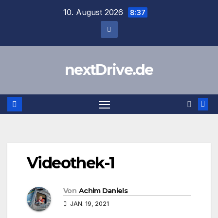
Zum
10. August 2026
8:37
Inhalt
springen
nextDrive.de
Videothek-1
Von
Achim Daniels
JAN. 19, 2021