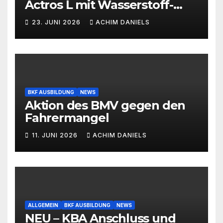
Actros L mit Wasserstoff-
Verbrennermotor
23. JUNI 2026
ACHIM DANIELS
BKF AUSBILDUNG
NEWS
Aktion des BMV gegen den
Fahrermangel
11. JUNI 2026
ACHIM DANIELS
ALLGEMEIN
BKF AUSBILDUNG
NEWS
NEU – KBA Anschluss und