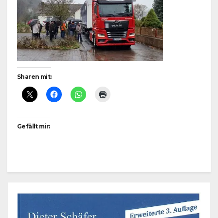
Sharen mit:
Gefällt mir: