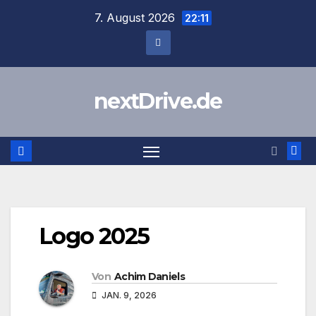
Zum
7. August 2026
22:11
Inhalt
springen
nextDrive.de
Logo 2025
Von
Achim Daniels
JAN. 9, 2026