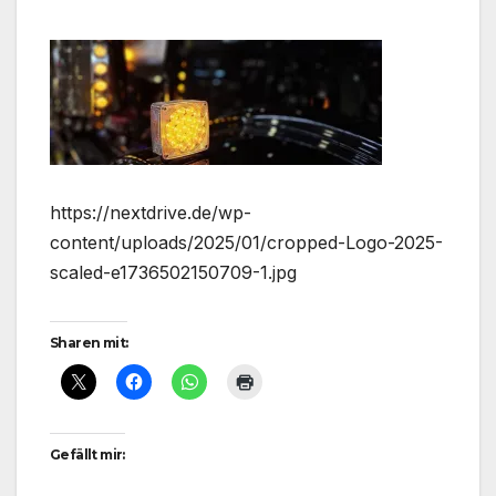
https://nextdrive.de/wp-
content/uploads/2025/01/cropped-Logo-2025-
scaled-e1736502150709-1.jpg
Sharen mit:
Gefällt mir: