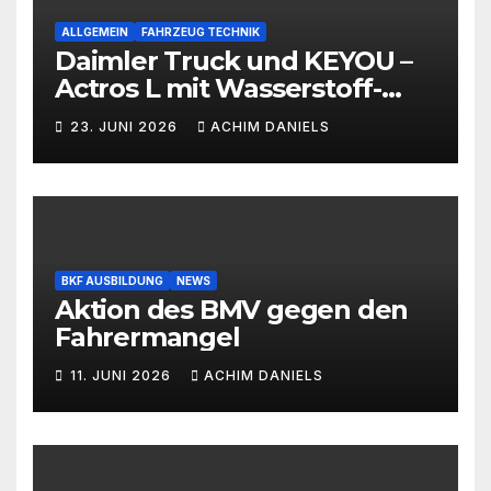
ALLGEMEIN
FAHRZEUG TECHNIK
Daimler Truck und KEYOU –
Actros L mit Wasserstoff-
Verbrennermotor
23. JUNI 2026
ACHIM DANIELS
BKF AUSBILDUNG
NEWS
Aktion des BMV gegen den
Fahrermangel
11. JUNI 2026
ACHIM DANIELS