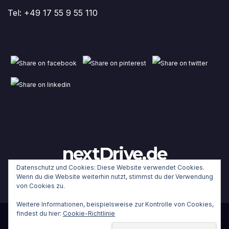
Tel: +49 17 55 9 55 110
nextDrive.de
Datenschutz und Cookies: Diese Website verwendet Cookies.
Wenn du die Website weiterhin nutzt, stimmst du der Verwendung
von Cookies zu.
Weitere Informationen, beispielsweise zur Kontrolle von Cookies,
findest du hier:
Cookie-Richtlinie
Stolz präsentiert von WordPress
|
Theme:
Newsup
von