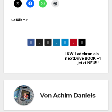
Gefällt mir:
LKW-Ladekran als
Beitragsnavigation
nextDrive BOOK –
jetzt NEU!!!
Von
Achim Daniels