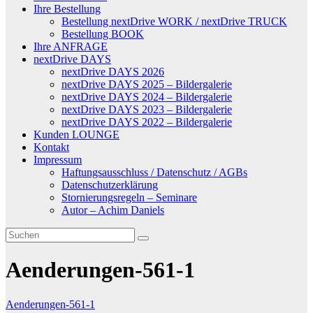
Ihre Bestellung
Bestellung nextDrive WORK / nextDrive TRUCK
Bestellung BOOK
Ihre ANFRAGE
nextDrive DAYS
nextDrive DAYS 2026
nextDrive DAYS 2025 – Bildergalerie
nextDrive DAYS 2024 – Bildergalerie
nextDrive DAYS 2023 – Bildergalerie
nextDrive DAYS 2022 – Bildergalerie
Kunden LOUNGE
Kontakt
Impressum
Haftungsausschluss / Datenschutz / AGBs
Datenschutzerklärung
Stornierungsregeln – Seminare
Autor – Achim Daniels
Aenderungen-561-1
Aenderungen-561-1