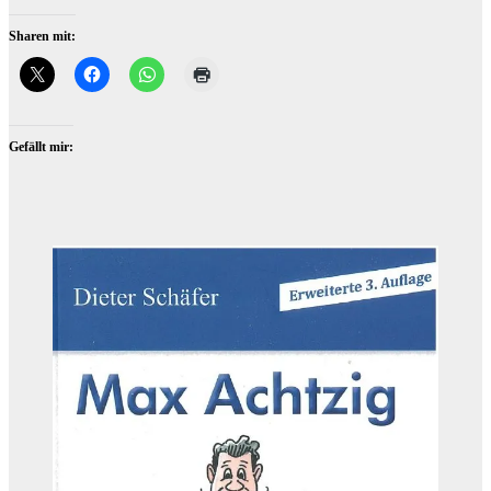
Sharen mit:
Gefällt mir: