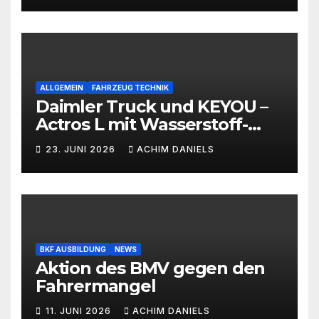
ALLGEMEIN
FAHRZEUG TECHNIK
Daimler Truck und KEYOU –
Actros L mit Wasserstoff-
Verbrennermotor
23. JUNI 2026
ACHIM DANIELS
BKF AUSBILDUNG
NEWS
Aktion des BMV gegen den
Fahrermangel
11. JUNI 2026
ACHIM DANIELS