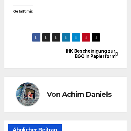
Gefällt mir:
IHK Bescheinigung zur
Beitragsnavigation
BGQ in Papierform
Von
Achim Daniels
Ähnlicher Beitrag