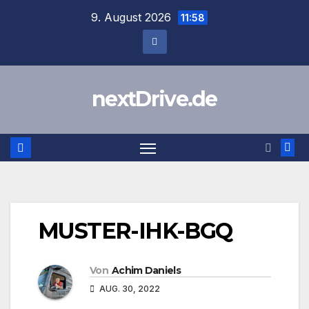
Zum
9. August 2026
11:58
Inhalt
springen
nextDrive.de
MUSTER-IHK-BGQ
Von
Achim Daniels
AUG. 30, 2022