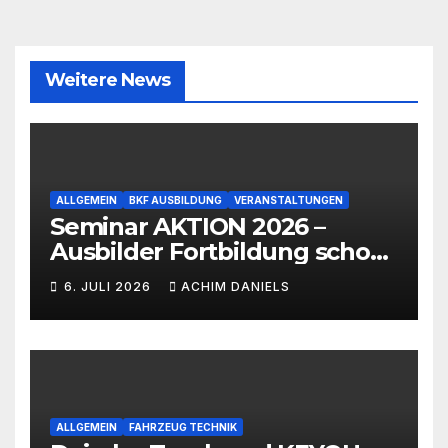
Weitere News
ALLGEMEIN
BKF AUSBILDUNG
VERANSTALTUNGEN
Seminar AKTION 2026 –
Ausbilder Fortbildung schon
ab 399€!!!
6. JULI 2026
ACHIM DANIELS
ALLGEMEIN
FAHRZEUG TECHNIK