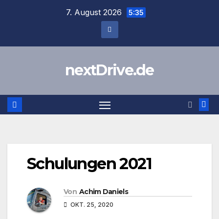
Zum
7. August 2026
5:35
Inhalt
springen
nextDrive.de
Schulungen 2021
Von
Achim Daniels
OKT. 25, 2020