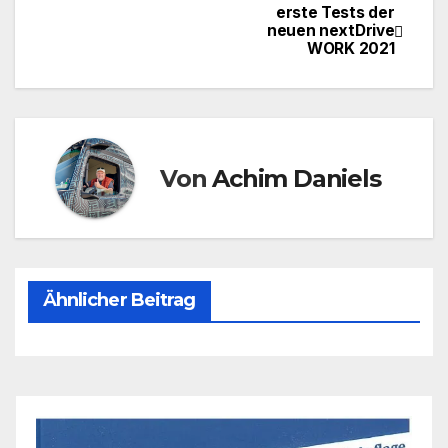
erste Tests der
Beitragsnavigation
neuen nextDrive
WORK 2021
Von
Achim Daniels
Ähnlicher Beitrag