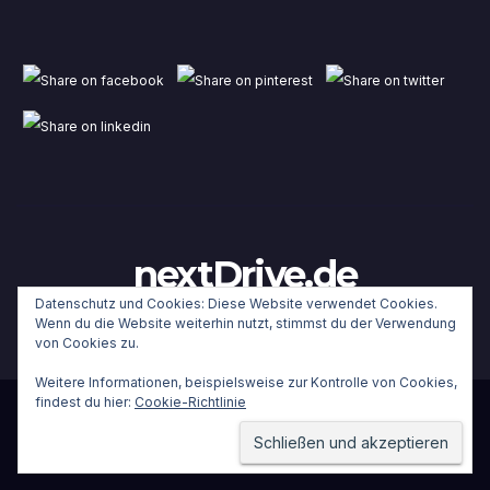
nextDrive.de
Datenschutz und Cookies: Diese Website verwendet Cookies.
Wenn du die Website weiterhin nutzt, stimmst du der Verwendung
von Cookies zu.
Weitere Informationen, beispielsweise zur Kontrolle von Cookies,
findest du hier:
Cookie-Richtlinie
Stolz präsentiert von WordPress
|
Theme:
Newsup
von
Themeansar