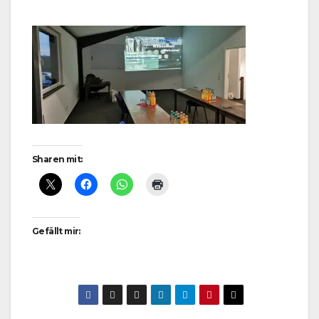
Sharen mit:
Gefällt mir: