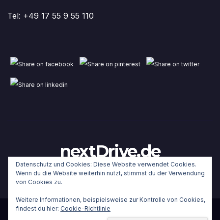
Tel: +49 17 55 9 55 110
nextDrive.de
Datenschutz und Cookies: Diese Website verwendet Cookies.
Wenn du die Website weiterhin nutzt, stimmst du der Verwendung
von Cookies zu.
Weitere Informationen, beispielsweise zur Kontrolle von Cookies,
findest du hier:
Cookie-Richtlinie
Stolz präsentiert von WordPress
|
Theme:
Newsup
von