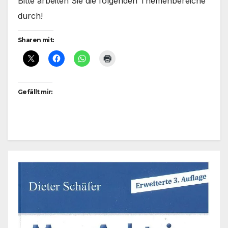
Bitte arbeiten Sie die folgenden Themenbereiche
durch!
Sharen mit:
Gefällt mir: