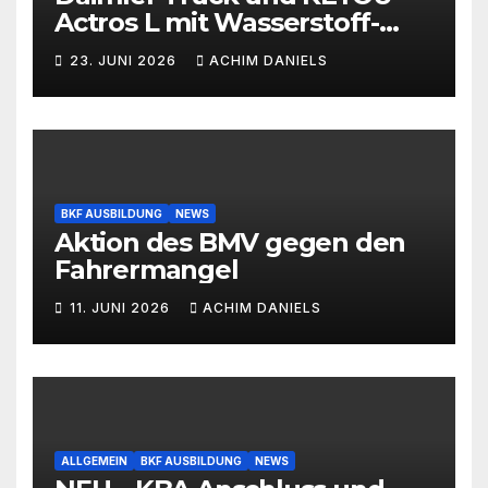
Actros L mit Wasserstoff-
Verbrennermotor
23. JUNI 2026
ACHIM DANIELS
BKF AUSBILDUNG
NEWS
Aktion des BMV gegen den
Fahrermangel
11. JUNI 2026
ACHIM DANIELS
ALLGEMEIN
BKF AUSBILDUNG
NEWS