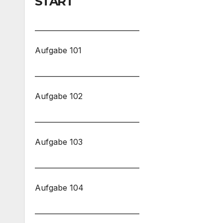
START
______________________________
Aufgabe 101
______________________________
Aufgabe 102
______________________________
Aufgabe 103
______________________________
Aufgabe 104
______________________________