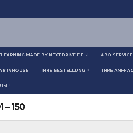
ELEARNING MADE BY NEXTDRIVE.DE
ABO SERVICE
AR INHOUSE
IHRE BESTELLUNG
IHRE ANFRA
SUM
 – 150