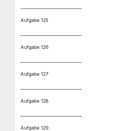
______________________________
Aufgabe 125
______________________________
Aufgabe 126
______________________________
Aufgabe 127
______________________________
Aufgabe 128
______________________________
Aufgabe 129