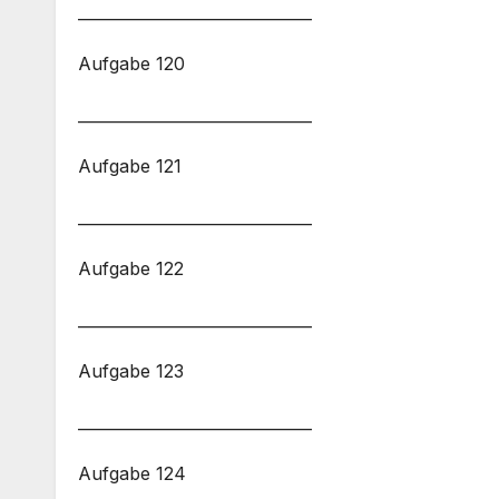
______________________________
Aufgabe 120
______________________________
Aufgabe 121
______________________________
Aufgabe 122
______________________________
Aufgabe 123
______________________________
Aufgabe 124