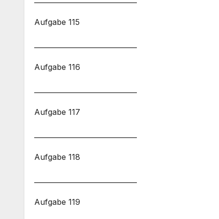
Aufgabe 115
______________________________
Aufgabe 116
______________________________
Aufgabe 117
______________________________
Aufgabe 118
______________________________
Aufgabe 119