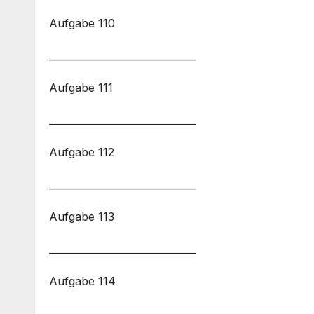
Aufgabe 110
______________________________
Aufgabe 111
______________________________
Aufgabe 112
______________________________
Aufgabe 113
______________________________
Aufgabe 114
______________________________