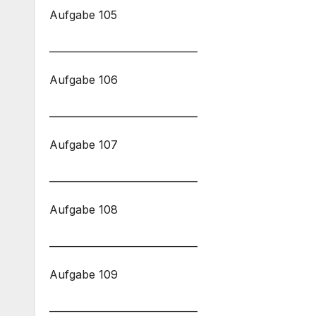
Aufgabe 105
______________________________
Aufgabe 106
______________________________
Aufgabe 107
______________________________
Aufgabe 108
______________________________
Aufgabe 109
______________________________