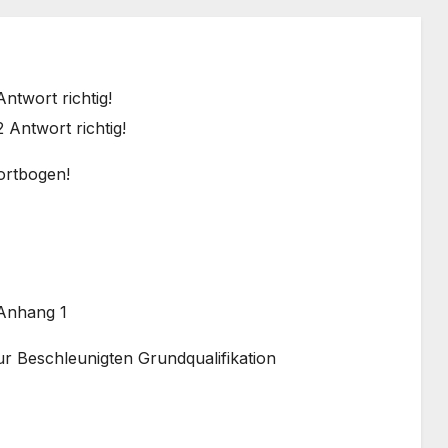
ntwort richtig!
 Antwort richtig!
ortbogen!
Anhang 1
ur Beschleunigten Grundqualifikation