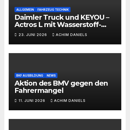
ALLGEMEIN
FAHRZEUG TECHNIK
Daimler Truck und KEYOU –
Actros L mit Wasserstoff-
Verbrennermotor
23. JUNI 2026
ACHIM DANIELS
BKF AUSBILDUNG
NEWS
Aktion des BMV gegen den
Fahrermangel
11. JUNI 2026
ACHIM DANIELS