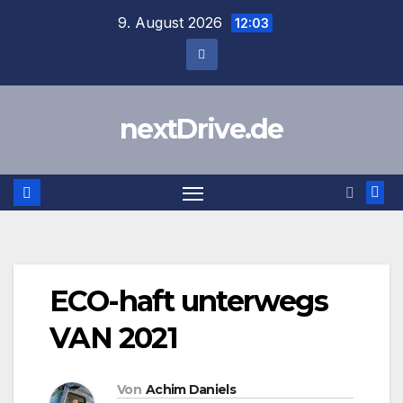
Zum
9. August 2026
12:03
Inhalt
springen
nextDrive.de
ECO-haft unterwegs
VAN 2021
Von
Achim Daniels