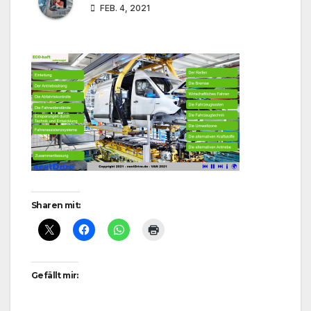
FEB. 4, 2021
Sharen mit:
Gefällt mir: