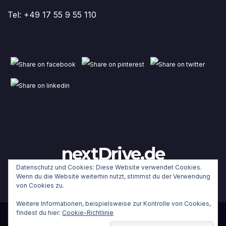
Tel: +49 17 55 9 55 110
nextDrive.de
Datenschutz und Cookies: Diese Website verwendet Cookies.
Wenn du die Website weiterhin nutzt, stimmst du der Verwendung
von Cookies zu.
Weitere Informationen, beispielsweise zur Kontrolle von Cookies,
findest du hier:
Cookie-Richtlinie
Stolz präsentiert von WordPress
|
Theme:
Newsup
von