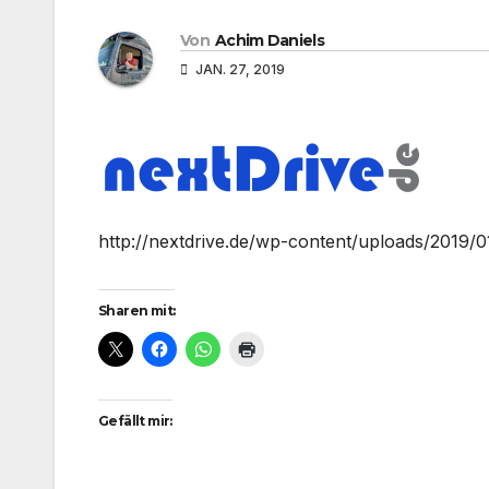
Von
Achim Daniels
JAN. 27, 2019
http://nextdrive.de/wp-content/uploads/2019
Sharen mit:
Gefällt mir: