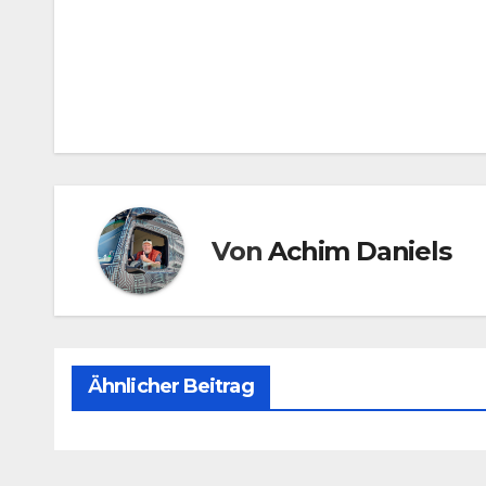
Beitragsnavigation
Von
Achim Daniels
Ähnlicher Beitrag