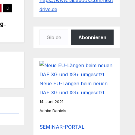
https://www.facebook.com/next
drive.de
ng
Gib deine E-Mail-Adresse ein ...
Abonnieren
Neue EU-Längen beim neuen
DAF XG und XG+ umgesetzt
14. Juni 2021
Achim Daniels
SEMINAR-PORTAL