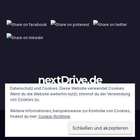
nextDrive.de
Datenschutz und Cookies: Diese Website verwendet Cookies.
Wenn du die Website weiterhin nutzt, stimmst du der Verwendung
von Cookies zu.
Weitere Informationen, beispielsweise zur Kontrolle von Cookies,
findest du hier:
Cookie-Richtlinie
Stolz präsentiert von WordPress
|
Theme:
Newsup
von
Themeansar