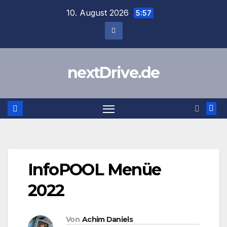
Zum
10. August 2026
5:57
Inhalt
springen
nextDrive.de
InfoPOOL Menüe
2022
Von
Achim Daniels