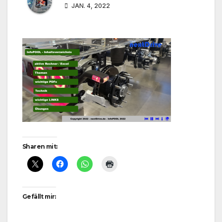
JAN. 4, 2022
Sharen mit:
Gefällt mir: