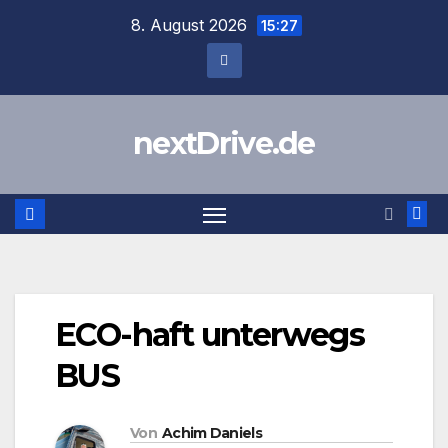
Zum
8. August 2026
15:27
Inhalt
springen
nextDrive.de
ECO-haft unterwegs
BUS
Von
Achim Daniels