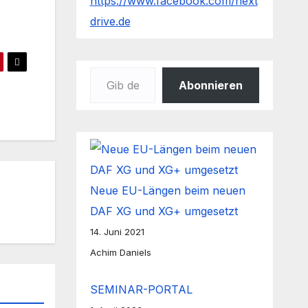
https://www.facebook.com/next
drive.de
Gib deine E-Mail-Adresse ein ...
Abonnieren
Neue EU-Längen beim neuen
DAF XG und XG+ umgesetzt
14. Juni 2021
Achim Daniels
SEMINAR-PORTAL