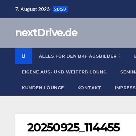
Zum
7. August 2026
20:37
Inhalt
springen
nextDrive.de
ALLES FÜR DEN BKF AUSBILDER
EIGENE AUS- UND WEITERBILDUNG
SEMIN
KUNDEN LOUNGE
KONTAKT
IMPRES
20250925_114455