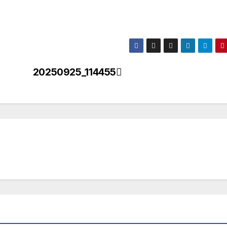
20250925_114455