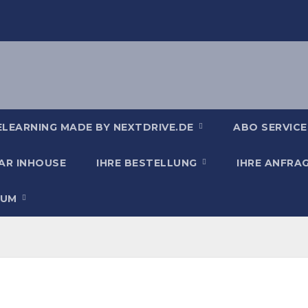
ELEARNING MADE BY NEXTDRIVE.DE
ABO SERVICE
AR INHOUSE
IHRE BESTELLUNG
IHRE ANFRA
SUM