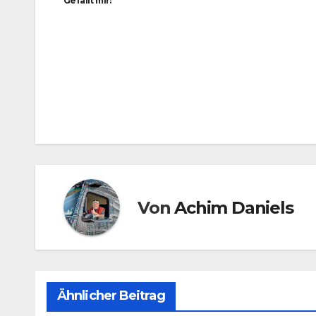
Gefällt mir:
Beitragsnavigation
Von
Achim Daniels
Ähnlicher Beitrag