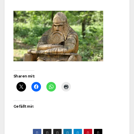
Sharen mit:
Gefällt mir: