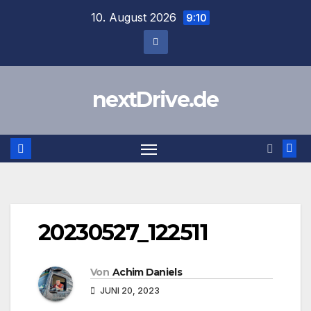
Zum
10. August 2026
9:10
Inhalt
springen
nextDrive.de
20230527_122511
Von
Achim Daniels
JUNI 20, 2023