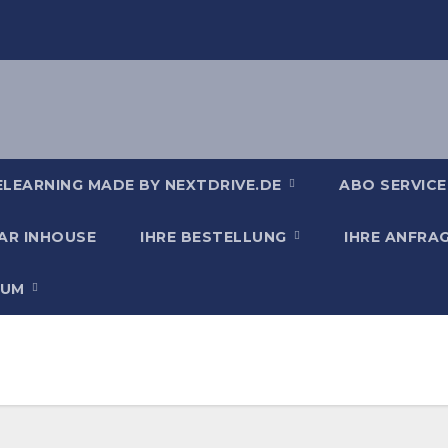
ELEARNING MADE BY NEXTDRIVE.DE
ABO SERVICE
AR INHOUSE
IHRE BESTELLUNG
IHRE ANFRA
SUM