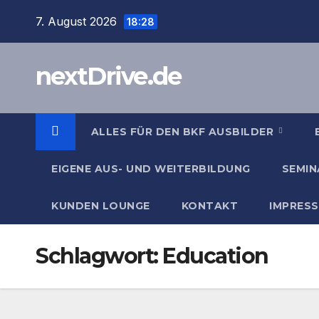
Zum
7. August 2026
18:28
Inhalt
springen
nextDrive.de
ALLES FÜR DEN BKF AUSBILDER
EIGENE AUS- UND WEITERBILDUNG
SEMIN
KUNDEN LOUNGE
KONTAKT
IMPRES
Schlagwort:
Education