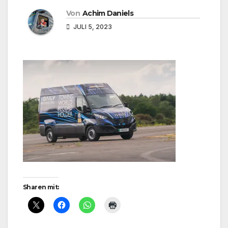
Von
Achim Daniels
JULI 5, 2023
Sharen mit: