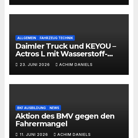
ALLGEMEIN
FAHRZEUG TECHNIK
Daimler Truck und KEYOU –
Actros L mit Wasserstoff-
Verbrennermotor
23. JUNI 2026
ACHIM DANIELS
BKF AUSBILDUNG
NEWS
Aktion des BMV gegen den
Fahrermangel
11. JUNI 2026
ACHIM DANIELS