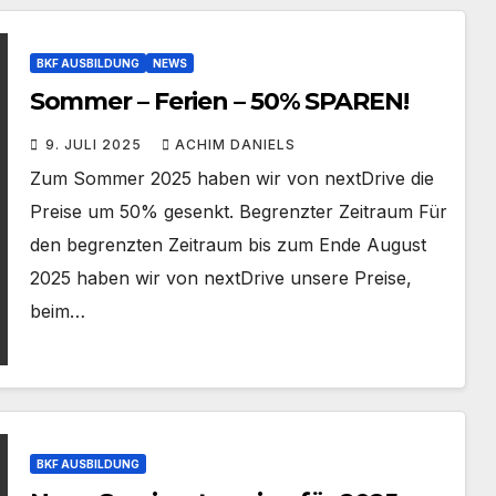
BKF AUSBILDUNG
NEWS
Sommer – Ferien – 50% SPAREN!
9. JULI 2025
ACHIM DANIELS
Zum Sommer 2025 haben wir von nextDrive die
Preise um 50% gesenkt. Begrenzter Zeitraum Für
den begrenzten Zeitraum bis zum Ende August
2025 haben wir von nextDrive unsere Preise,
beim…
BKF AUSBILDUNG