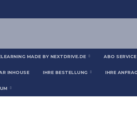
ELEARNING MADE BY NEXTDRIVE.DE
ABO SERVICE
AR INHOUSE
IHRE BESTELLUNG
IHRE ANFRA
SUM