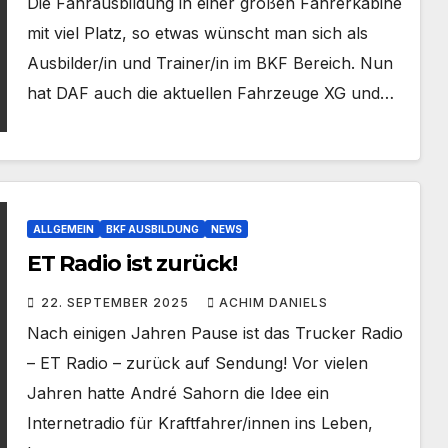
Die Fahrausbildung in einer großen Fahrerkabine
mit viel Platz, so etwas wünscht man sich als
Ausbilder/in und Trainer/in im BKF Bereich. Nun
hat DAF auch die aktuellen Fahrzeuge XG und…
ALLGEMEIN
BKF AUSBILDUNG
NEWS
ET Radio ist zurück!
22. SEPTEMBER 2025
ACHIM DANIELS
Nach einigen Jahren Pause ist das Trucker Radio
– ET Radio – zurück auf Sendung! Vor vielen
Jahren hatte André Sahorn die Idee ein
Internetradio für Kraftfahrer/innen ins Leben,