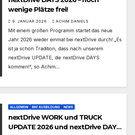
wenige Plätze frei!
9. JANUAR 2026
ACHIM DANIELS
Mit einem großen Programm startet das neue
Jahr 2026 wieder einmal bei nextDrive durch! „Es
ist ja schon Tradition, dass nach unserem
nextDrive UPDATE, die nextDrive DAYS
kommen!“, so Achim…
ALLGEMEIN
BKF AUSBILDUNG
NEWS
nextDrive WORK und TRUCK
UPDATE 2026 und nextDrive DAYS