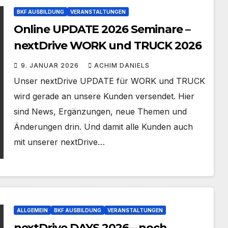
BKF AUSBILDUNG
VERANSTALTUNGEN
Online UPDATE 2026 Seminare –
nextDrive WORK und TRUCK 2026
9. JANUAR 2026
ACHIM DANIELS
Unser nextDrive UPDATE für WORK und TRUCK
wird gerade an unsere Kunden versendet. Hier
sind News, Ergänzungen, neue Themen und
Änderungen drin. Und damit alle Kunden auch
mit unserer nextDrive…
ALLGEMEIN
BKF AUSBILDUNG
VERANSTALTUNGEN
nextDrive DAYS 2026 – noch