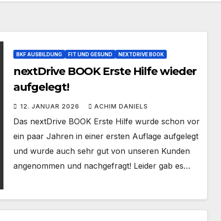
BKF AUSBILDUNG
FIT UND GESUND
NEXTDRIVE BOOK
nextDrive BOOK Erste Hilfe wieder
aufgelegt!
12. JANUAR 2026
ACHIM DANIELS
Das nextDrive BOOK Erste Hilfe wurde schon vor
ein paar Jahren in einer ersten Auflage aufgelegt
und wurde auch sehr gut von unseren Kunden
angenommen und nachgefragt! Leider gab es…