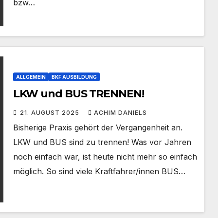
bzw…
ALLGEMEIN
BKF AUSBILDUNG
LKW und BUS TRENNEN!
21. AUGUST 2025
ACHIM DANIELS
Bisherige Praxis gehört der Vergangenheit an.
LKW und BUS sind zu trennen! Was vor Jahren
noch einfach war, ist heute nicht mehr so einfach
möglich. So sind viele Kraftfahrer/innen BUS…