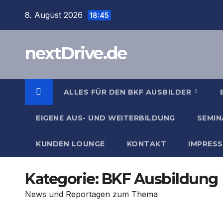
Zum
8. August 2026
18:45
Inhalt
springen
nextDrive.de
ALLES FÜR DEN BKF AUSBILDER
EIGENE AUS- UND WEITERBILDUNG
SEMIN
KUNDEN LOUNGE
KONTAKT
IMPRES
Kategorie:
BKF Ausbildung
News und Reportagen zum Thema