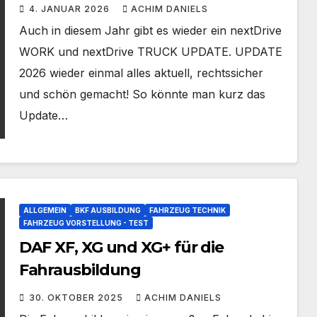
2026
4. JANUAR 2026
ACHIM DANIELS
Auch in diesem Jahr gibt es wieder ein nextDrive
WORK und nextDrive TRUCK UPDATE. UPDATE
2026 wieder einmal alles aktuell, rechtssicher
und schön gemacht! So könnte man kurz das
Update…
ALLGEMEIN
BKF AUSBILDUNG
FAHRZEUG TECHNIK
FAHRZEUG VORSTELLUNG - TEST
DAF XF, XG und XG+ für die
Fahrausbildung
30. OKTOBER 2025
ACHIM DANIELS