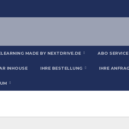
ELEARNING MADE BY NEXTDRIVE.DE
ABO SERVICE
AR INHOUSE
IHRE BESTELLUNG
IHRE ANFRA
SUM