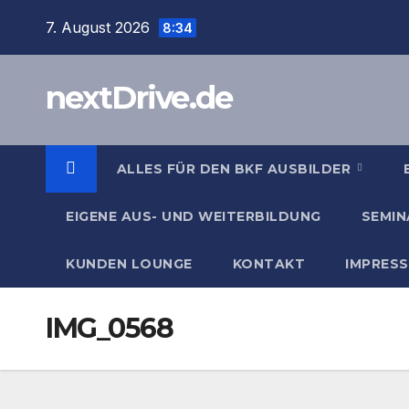
Zum
7. August 2026
8:34
Inhalt
springen
nextDrive.de
ALLES FÜR DEN BKF AUSBILDER
EIGENE AUS- UND WEITERBILDUNG
SEMIN
KUNDEN LOUNGE
KONTAKT
IMPRES
IMG_0568