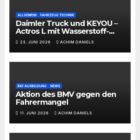
ALLGEMEIN
FAHRZEUG TECHNIK
Daimler Truck und KEYOU –
Actros L mit Wasserstoff-
Verbrennermotor
23. JUNI 2026
ACHIM DANIELS
BKF AUSBILDUNG
NEWS
Aktion des BMV gegen den
Fahrermangel
11. JUNI 2026
ACHIM DANIELS