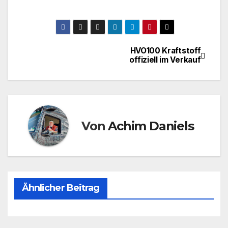
HVO100 Kraftstoff
Beitragsnavigation
offiziell im Verkauf
Von
Achim Daniels
Ähnlicher Beitrag