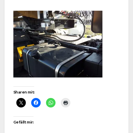
Sharen mit:
Gefällt mir: