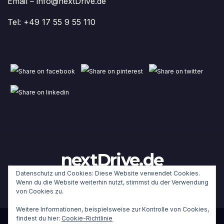
Email – info@nextDrive.de
Tel: +49 17 55 9 55 110
nextDrive.de
Datenschutz und Cookies: Diese Website verwendet Cookies.
Wenn du die Website weiterhin nutzt, stimmst du der Verwendung
von Cookies zu.
Weitere Informationen, beispielsweise zur Kontrolle von Cookies,
findest du hier:
Cookie-Richtlinie